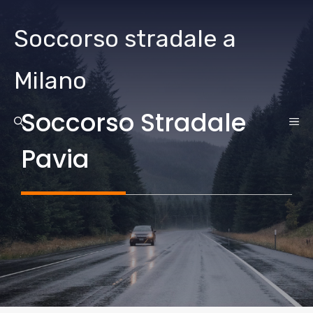
Vai
al
Soccorso stradale a
contenuto
Milano
Soccorso Stradale
ME
Pavia