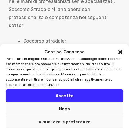
nelle mani di professionisti seri e specializzati.
Soccorso Stradale Milano opera con
professionalità e competenza nei seguenti
settori:
Soccorso stradale;
Carrozzeria;
Gestisci Consenso
Gommista;
Per fornire le migliori esperienze, utilizziamo tecnologie come i cookie
per memorizzare e/o accedere alle informazioni del dispositivo. Il
Centro revisioni
consenso a queste tecnologie ci permetterà di elaborare dati come il
comportamento di navigazione o ID unici su questo sito. Non
acconsentire o ritirare il consenso può influire negativamente su
Siamo in grado di offrire servizi di qualità,
alcune caratteristiche e funzioni.
ottenuti attraverso la nostra lunga esperienza e
Accetta
la continua ricerca di tecnologie e metodologie
lavorative, capaci di rendere sempre più
Nega
efficienti e rapidi i nostri interventi.
Visualizza le preferenze
I nostri servizi sono: